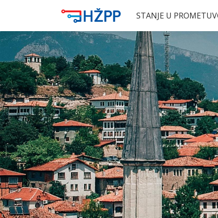
STANJE U PROMETU
V