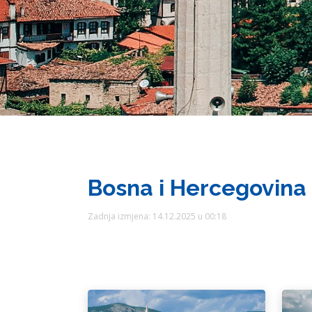
Bosna i Hercegovina
Zadnja izmjena: 14.12.2025 u 00:18