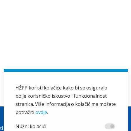
HŽPP koristi kolačiće kako bi se osiguralo
bolje korisničko iskustvo i funkcionalnost
stranica. Više informacija o kolačićima možete
potražiti
ovdje
.
Ostalo
Nužni kolačići
ti
Oglašavanje