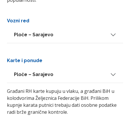
popularnosti.
Vozni red
Ploče – Sarajevo
Karte i ponude
Ploče – Sarajevo
Građani RH karte kupuju u vlaku, a građani BiH u
kolodvorima Željeznica Federacije BiH. Prilikom
kupnje karata putnici trebaju dati osobne podatke
radi brže granične kontrole.