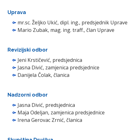
Uprava
mr.sc. Željko Ukić, dipl. ing., predsjednik Uprave
Mario Zubak, mag. ing. traff., član Uprave
Revizijski odbor
Jeni Krstičević, predsjednica
Jasna Divić, zamjenica predsjednice
Danijela Čolak, članica
Nadzorni odbor
Jasna Divić, predsjednica
Maja Odeljan, zamjenica predsjednice
Irena Gerovac Zrnić, članica
Skupština Društva