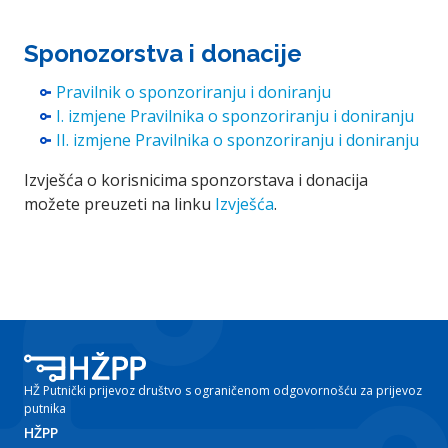
Sponozorstva i donacije
Pravilnik o sponzoriranju i doniranju
I. izmjene Pravilnika o sponzoriranju i doniranju
II. izmjene Pravilnika o sponzoriranju i doniranju
Izvješća o korisnicima sponzorstava i donacija
možete preuzeti na linku
Izvješća
.
HŽ Putnički prijevoz društvo s ograničenom odgovornošću za prijevoz
putnika
HŽPP