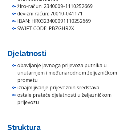
žiro-račun: 2340009-1110252669
devizni račun: 70010-041171
IBAN: HR0323400091110252669
SWIFT CODE: PBZGHR2X
Djelatnosti
obavljanje javnoga prijevoza putnika u
unutarnjem i međunarodnom željezničkom
prometu
iznajmljivanje prijevoznih sredstava
ostale prateće djelatnosti u željezničkom
prijevozu
Struktura