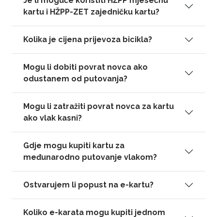
Je li moguće koristiti HŽPP mjesečnu
kartu i HŽPP-ZET zajedničku kartu?
Kolika je cijena prijevoza bicikla?
Mogu li dobiti povrat novca ako
odustanem od putovanja?
Mogu li zatražiti povrat novca za kartu
ako vlak kasni?
Gdje mogu kupiti kartu za
međunarodno putovanje vlakom?
Ostvarujem li popust na e-kartu?
Koliko e-karata mogu kupiti jednom