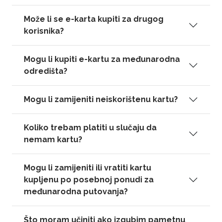
Može li se e-karta kupiti za drugog
korisnika?
Mogu li kupiti e-kartu za međunarodna
odredišta?
Mogu li zamijeniti neiskorištenu kartu?
Koliko trebam platiti u slučaju da
nemam kartu?
Mogu li zamijeniti ili vratiti kartu
kupljenu po posebnoj ponudi za
međunarodna putovanja?
Što moram učiniti ako izgubim pametnu