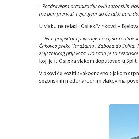
-
Pozdravljam organizaciju ovih sezonskih vlak
me pun prvi vlak i vjerujem da će tako puni dola
U vlaku na relaciji Osijek/Vinkovci – Bjelov
-
Ovim projektom povezujemo cijelu kontinental
Čakovca preko Varaždina i Zaboka do Splita. T
željezničkog prijevoza. Do sada je za sezonsk
koji je iz Osijeka vlakom doputovao u Split.
Vlakovi će voziti svakodnevno tijekom srpn
sezonskim međunarodnim vlakovima poveza