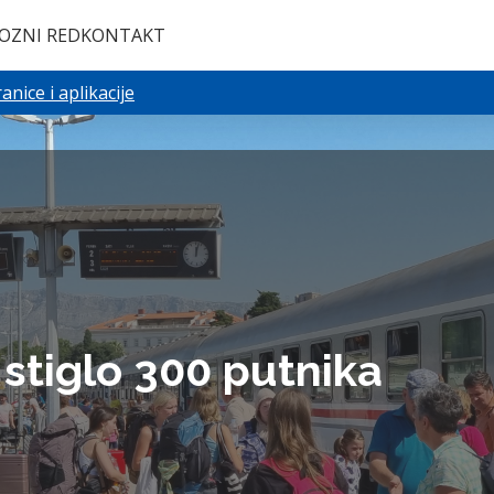
OZNI RED
KONTAKT
nice i aplikacije
 stiglo 300 putnika