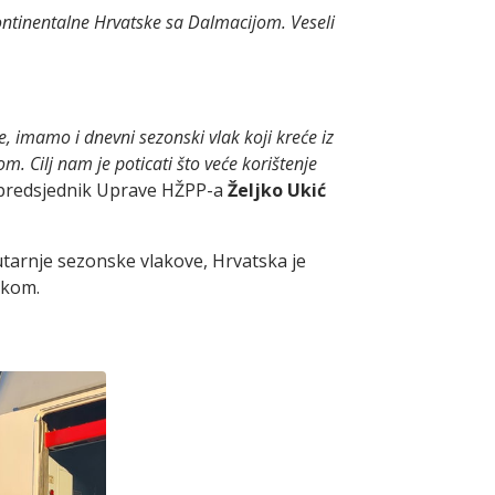
kontinentalne Hrvatske sa Dalmacijom. Veseli
, imamo i dnevni sezonski vlak koji kreće iz
 Cilj nam je poticati što veće korištenje
predsjednik Uprave HŽPP-a
Željko Ukić
utarnje sezonske vlakove, Hrvatska je
skom.