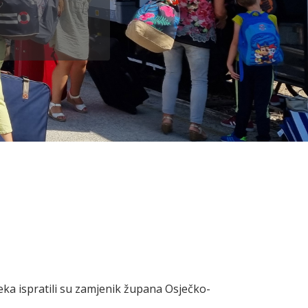
jeka ispratili su zamjenik župana Osječko-