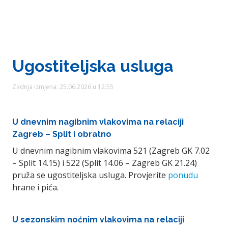
Ugostiteljska usluga
Zadnja izmjena: 25.06.2026 u 12:55
U dnevnim nagibnim vlakovima na relaciji
Zagreb – Split i obratno
U dnevnim nagibnim vlakovima 521 (Zagreb GK 7.02
– Split 14.15) i 522 (Split 14.06 – Zagreb GK 21.24)
pruža se ugostiteljska usluga. Provjerite
ponudu
hrane i pića.
U sezonskim noćnim vlakovima na relaciji