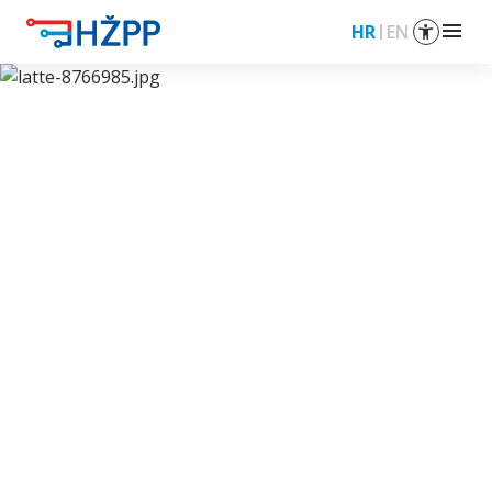
menu
HR
EN