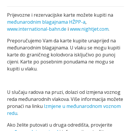
Prijevozne i rezervacijske karte možete kupiti na
međunarodnim blagajnama HŽPP-a
,
www.international-bahn.de
i
www.nightjet.com
.
Preporučujemo Vam da karte kupite unaprijed na
međunarodnim blagajnama. U vlaku se mogu kupiti
karte do graničnog kolodvora isključivo po punoj
cijeni. Karte po posebnim ponudama ne mogu se
kupiti u vlaku.
U slučaju radova na pruzi, dolazi od izmjena voznog
reda međunarodnih vlakova. Više informacija možete
pronaći na linku
Izmjene u međunarodnom voznom
redu
.
Ako želite putovati u druga odredišta, provjerite