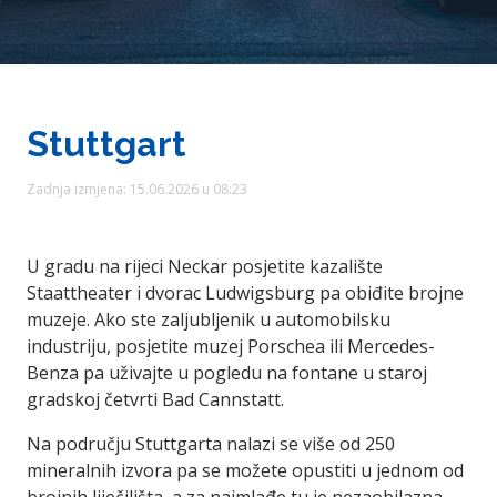
Stuttgart
Zadnja izmjena: 15.06.2026 u 08:23
U gradu na rijeci Neckar posjetite kazalište
Staattheater i dvorac Ludwigsburg pa obiđite brojne
muzeje. Ako ste zaljubljenik u automobilsku
industriju, posjetite muzej Porschea ili Mercedes-
Benza pa uživajte u pogledu na fontane u staroj
gradskoj četvrti Bad Cannstatt.
Na području Stuttgarta nalazi se više od 250
mineralnih izvora pa se možete opustiti u jednom od