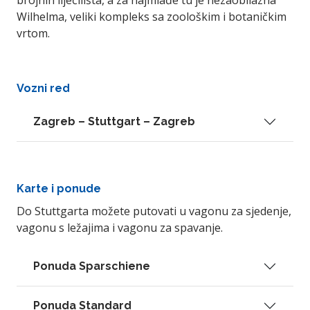
brojnih liječilišta, a za najmlađe tu je nezaobilazna
Wilhelma, veliki kompleks sa zoološkim i botaničkim
vrtom.
Vozni red
Zagreb – Stuttgart – Zagreb
Karte i ponude
Do Stuttgarta možete putovati u vagonu za sjedenje,
vagonu s ležajima i vagonu za spavanje.
Ponuda Sparschiene
Ponuda Standard