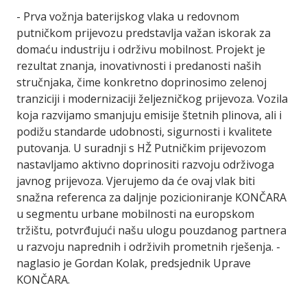
- Prva vožnja baterijskog vlaka u redovnom
putničkom prijevozu predstavlja važan iskorak za
domaću industriju i održivu mobilnost. Projekt je
rezultat znanja, inovativnosti i predanosti naših
stručnjaka, čime konkretno doprinosimo zelenoj
tranziciji i modernizaciji željezničkog prijevoza. Vozila
koja razvijamo smanjuju emisije štetnih plinova, ali i
podižu standarde udobnosti, sigurnosti i kvalitete
putovanja. U suradnji s HŽ Putničkim prijevozom
nastavljamo aktivno doprinositi razvoju održivoga
javnog prijevoza. Vjerujemo da će ovaj vlak biti
snažna referenca za daljnje pozicioniranje KONČARA
u segmentu urbane mobilnosti na europskom
tržištu, potvrđujući našu ulogu pouzdanog partnera
u razvoju naprednih i održivih prometnih rješenja. -
naglasio je Gordan Kolak, predsjednik Uprave
KONČARA.