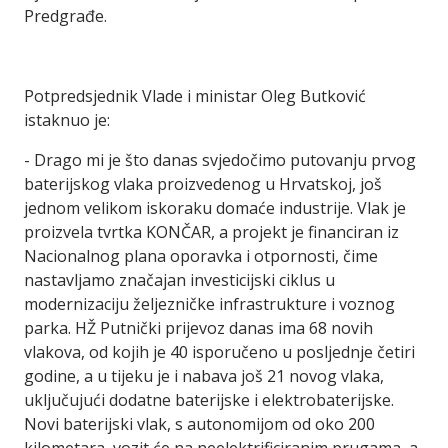
Predgrađe.
Potpredsjednik Vlade i ministar Oleg Butković
istaknuo je:
- Drago mi je što danas svjedočimo putovanju prvog
baterijskog vlaka proizvedenog u Hrvatskoj, još
jednom velikom iskoraku domaće industrije. Vlak je
proizvela tvrtka KONČAR, a projekt je financiran iz
Nacionalnog plana oporavka i otpornosti, čime
nastavljamo značajan investicijski ciklus u
modernizaciju željezničke infrastrukture i voznog
parka. HŽ Putnički prijevoz danas ima 68 novih
vlakova, od kojih je 40 isporučeno u posljednje četiri
godine, a u tijeku je i nabava još 21 novog vlaka,
uključujući dodatne baterijske i elektrobaterijske.
Novi baterijski vlak, s autonomijom od oko 200