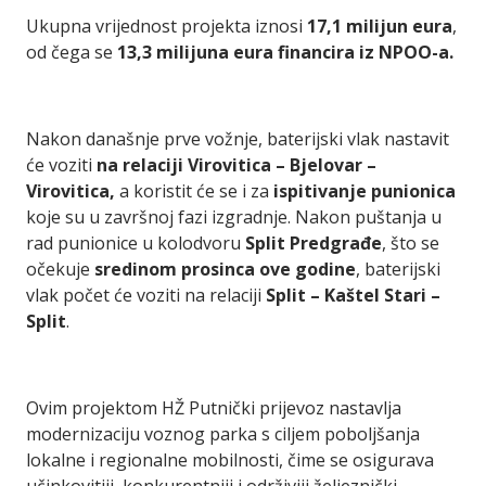
Ukupna vrijednost projekta iznosi
17,1 milijun eura
,
od čega se
13,3 milijuna eura financira iz NPOO-a.
Nakon današnje prve vožnje, baterijski vlak nastavit
će voziti
na relaciji Virovitica – Bjelovar –
Virovitica,
a koristit će se i za
ispitivanje punionica
koje su u završnoj fazi izgradnje. Nakon puštanja u
rad punionice u kolodvoru
Split Predgrađe
, što se
očekuje
sredinom prosinca ove godine
, baterijski
vlak počet će voziti na relaciji
Split – Kaštel Stari –
Split
.
Ovim projektom HŽ Putnički prijevoz nastavlja
modernizaciju voznog parka s ciljem poboljšanja
lokalne i regionalne mobilnosti, čime se osigurava