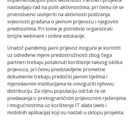
implementacijom pilot-aktivnosti. Partneri projekta
nastavljaju rad na polit-aktivnostima, pri čemu će se
prvenstveno usmjeriti na aktivnosti podizanja
svjesnosti građana o javnom prijevozu i njegovim
prednostima. Pri tome je potrebno organizirati
brojne webinare i online edukacije.
Unatoč pandemiji javni prijevoz moguće je koristiti
uz određene mjere predostrožnosti zbog čega
partneri trebaju potaknuti korištenje takvog oblika
prijevoza, pri čemu predstavljene prometne
dokumente trebaju predočiti javnim tijelima i
mjerodavnim institucijama te omogućiti njihovu
distribuciju. Za ciljnu populaciju održat će se
predavanja o prekograničnim prijevoznim rješenjima
i mogućnostima uz korištenje IT alata (web i
mobilnih aplikacija) koji su nastali u sklopu projekta.