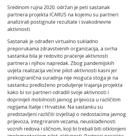
Sredinom rujna 2020. održan je peti sastanak
partnera projekta ICARUS na kojemu su partneri
analizirali postignute rezultate i svakodnevne
aktivnosti.
Sastanak je odrađen virtualno sukladno
preporukama zdravstvenih organizacija, a svrha
sastanka bila je redovito praćenje aktivnosti
partnera i njihov napredak. Zbog pandemijskih
uvjeta realizacija većine pilot-aktivnosti kasni jer
prekogranična suradnja nije moguća stoga je na
sastanku predloženo produljenje trajanja projekta
kako bi svi partneri odradili svoje aktivnosti i
doprinijeli mobilnosti javnog prijevoza u različitim
regijama Italije i Hrvatske. Na sastanku su
predstavljeni različiti izvještaji o nedostacima javnog
prijevoza, integriranim vezama, neusklađenosti
voznih redova i sličnom, koji bi trebali biti otklonjeni